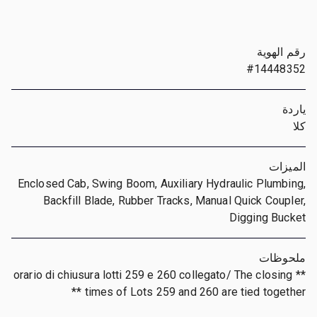
رقم الهوية
#14448352
ياردة
كلا
الميزات
Enclosed Cab, Swing Boom, Auxiliary Hydraulic Plumbing,
Backfill Blade, Rubber Tracks, Manual Quick Coupler,
Digging Bucket
ملحوظات
** orario di chiusura lotti 259 e 260 collegato/ The closing
times of Lots 259 and 260 are tied together **