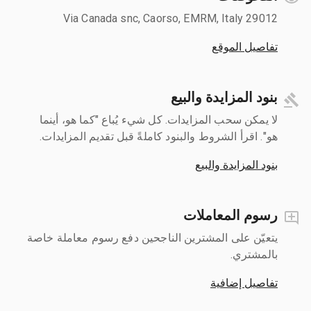
Via Canada snc, Caorso, EMRM, Italy 29012
تفاصيل الموقع
بنود المزايدة والبيع
لا يمكن سحب المزايدات. كل شيء يُباع "كما هو، أينما
هو". اقرأ الشروط والبنود كاملةً قبل تقديم المزايدات.
بنود المزايدة والبيع
رسوم المعاملات
يتعيّن على المشترين الناجحين دفع رسوم معاملة خاصة
بالمشتري.
تفاصيل إضافية