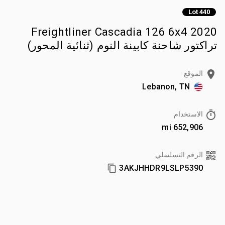
Lot 440
2020 Freightliner Cascadia 126 6x4
تراكتور شاحنة كابينة النوم (ثنائية المحور)
الموقع
Lebanon, TN
الاستخدام
652,906 mi
الرقم التسلسلي
3AKJHHDR9LSLP5390