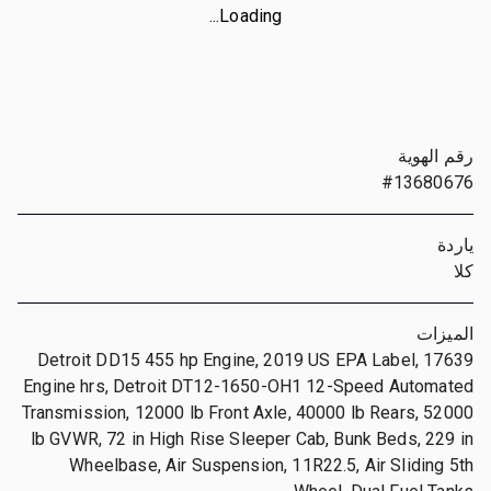
Loading...
رقم الهوية
#13680676
ياردة
كلا
الميزات
Detroit DD15 455 hp Engine, 2019 US EPA Label, 17639
Engine hrs, Detroit DT12-1650-OH1 12-Speed Automated
Transmission, 12000 lb Front Axle, 40000 lb Rears, 52000
lb GVWR, 72 in High Rise Sleeper Cab, Bunk Beds, 229 in
Wheelbase, Air Suspension, 11R22.5, Air Sliding 5th