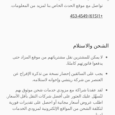
تواصل مع موقع الحدث الخاص بنا لمزيد من المعلومات.
+1(615) 453-4549
الشحن والاستلام
لا يمكن للمشترين نقل مشترياتهم من موقع المزاد حتى
يدفعوا فاتورتهم كاملةً.
يجب على السائقين إحضار نسخة من تذكرة الإفراج عن
العنصر من شركة ريتشي وإخوانه لاستلامه.
لقد عقدنا شراكة مع مزودي خدمات شحن موثوق بهم
لنُسهِّل عليك العثور على أفضل شركات النقل بأقل الأسعار.
اطلب عروض أسعار مجانية أو احصل على تقديرات فورية
لتكلفة الشحن من المواقع الإلكترونية لمزودي الخدمات
لدينا.