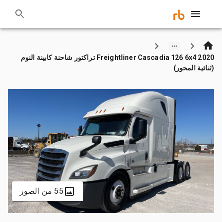
2020 Freightliner Cascadia 126 6x4 تراكتور شاحنة كابينة النوم
(ثنائية المحور)
55 من الصور