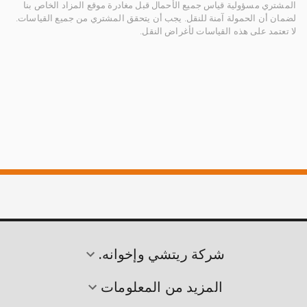
المشتري مسؤولية قياس جميع الأحمال قبل مغادرة موقع المزاد الخاص بنا
لضمان أن الحمولة آمنة للنقل. يجب أن يتحقق المشتري من جميع القياسات.
لا تعتمد على هذه القياسات لأغراض النقل.
شركة ريتشي وإخوانه.
المزيد من المعلومات