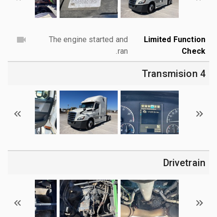
The engine started and
Limited Function
ran.
Check
4 Transmision
Drivetrain