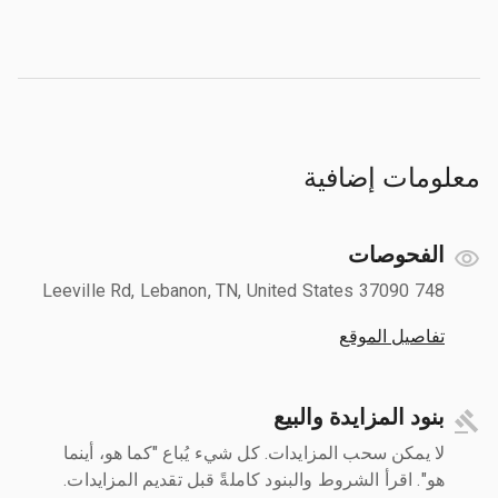
معلومات إضافية
الفحوصات
748 Leeville Rd, Lebanon, TN, United States 37090
تفاصيل الموقع
بنود المزايدة والبيع
لا يمكن سحب المزايدات. كل شيء يُباع "كما هو، أينما
هو". اقرأ الشروط والبنود كاملةً قبل تقديم المزايدات.