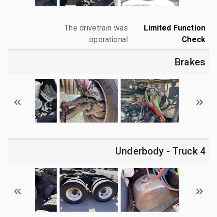
The drivetrain was
Limited Function
operational.
Check
Brakes
4 Underbody - Truck