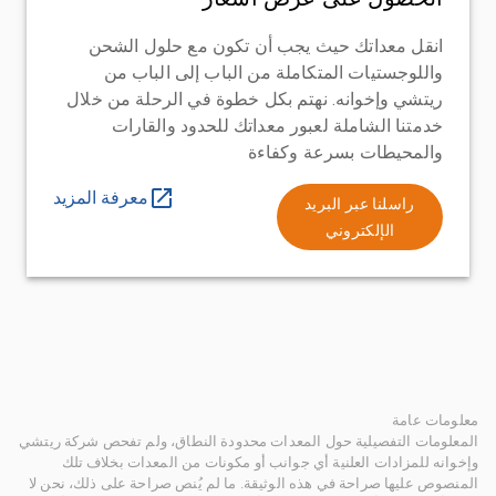
انقل معداتك حيث يجب أن تكون مع حلول الشحن
واللوجستيات المتكاملة من الباب إلى الباب من
ريتشي وإخوانه. نهتم بكل خطوة في الرحلة من خلال
خدمتنا الشاملة لعبور معداتك للحدود والقارات
والمحيطات بسرعة وكفاءة
معرفة المزيد
راسلنا عبر البريد
الإلكتروني
معلومات عامة
المعلومات التفصيلية حول المعدات محدودة النطاق، ولم تفحص شركة ريتشي
وإخوانه للمزادات العلنية أي جوانب أو مكونات من المعدات بخلاف تلك
المنصوص عليها صراحة في هذه الوثيقة. ما لم يُنص صراحة على ذلك، نحن لا