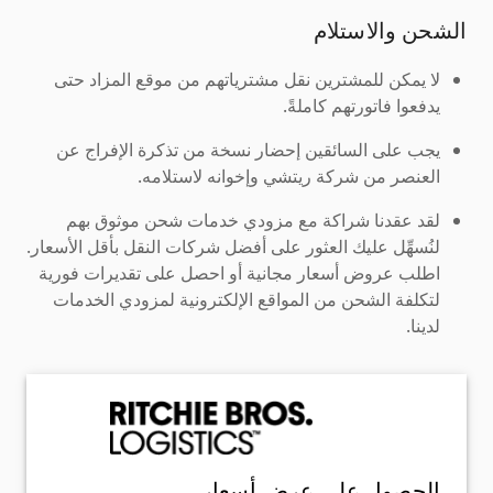
الشحن والاستلام
لا يمكن للمشترين نقل مشترياتهم من موقع المزاد حتى
يدفعوا فاتورتهم كاملةً.
يجب على السائقين إحضار نسخة من تذكرة الإفراج عن
العنصر من شركة ريتشي وإخوانه لاستلامه.
لقد عقدنا شراكة مع مزودي خدمات شحن موثوق بهم
لنُسهِّل عليك العثور على أفضل شركات النقل بأقل الأسعار.
اطلب عروض أسعار مجانية أو احصل على تقديرات فورية
لتكلفة الشحن من المواقع الإلكترونية لمزودي الخدمات
لدينا.
الحصول على عرض أسعار