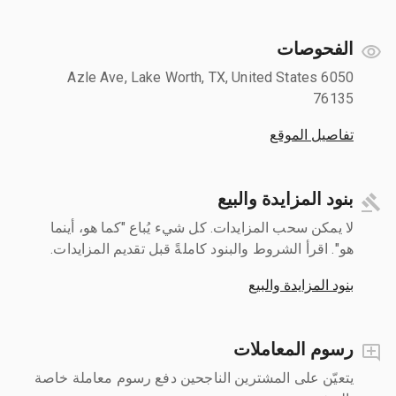
الفحوصات
6050 Azle Ave, Lake Worth, TX, United States
76135
تفاصيل الموقع
بنود المزايدة والبيع
لا يمكن سحب المزايدات. كل شيء يُباع "كما هو، أينما
هو". اقرأ الشروط والبنود كاملةً قبل تقديم المزايدات.
بنود المزايدة والبيع
رسوم المعاملات
يتعيّن على المشترين الناجحين دفع رسوم معاملة خاصة