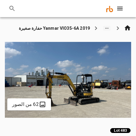
2019 Yanmar VIO35-6A حفارة صغيرة
62 من الصور
Lot 483