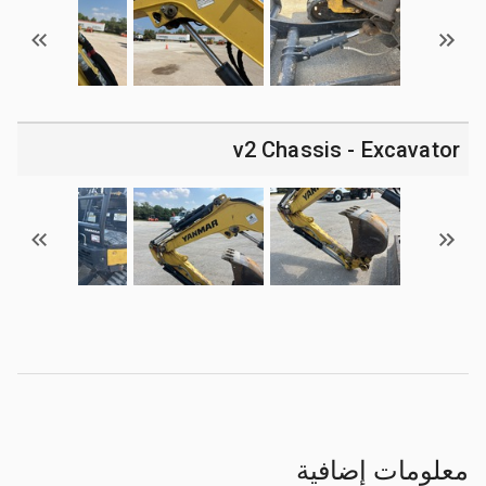
v2 Chassis - Excavator
معلومات إضافية