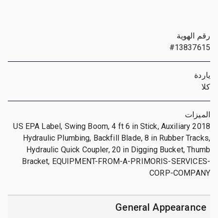
رقم الهوية
#13837615
ياردة
كلا
الميزات
2018 US EPA Label, Swing Boom, 4 ft 6 in Stick, Auxiliary
Hydraulic Plumbing, Backfill Blade, 8 in Rubber Tracks,
Hydraulic Quick Coupler, 20 in Digging Bucket, Thumb
Bracket, EQUIPMENT-FROM-A-PRIMORIS-SERVICES-
CORP-COMPANY
General Appearance