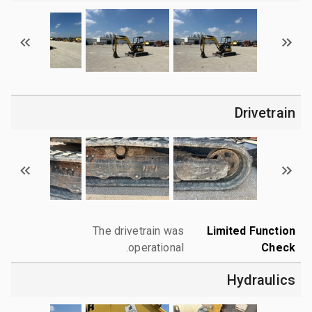
Drivetrain
The drivetrain was
Limited Function
operational.
Check
Hydraulics