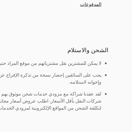
المدفوعات
الشحن والاستلام
لا يمكن للمشترين نقل مشترياتهم من موقع المزاد حتى ي
يجب على السائقين إحضار نسخة من تذكرة الإفراج ع
وإخوانه لاستلامه.
لقد عقدنا شراكة مع مزودي خدمات شحن موثوق بهم لنُ
شركات النقل بأقل الأسعار. اطلب عروض أسعار مجاني
لتكلفة الشحن من المواقع الإلكترونية لمزودي الخدمات 