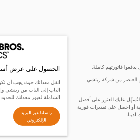
دفعوا فاتورتهم كاملةً.
الحصول على عرض أسع
ن العنصر من شركة ريتشي
انقل معداتك حيث يجب أن تكو
الباب إلى الباب من ريتشي وإ
الشاملة لعبور معداتك للحدود
سهِّل عليك العثور على أفضل
ة أو احصل على تقديرات فورية
راسلنا عبر البريد
لدينا.
الإلكتروني