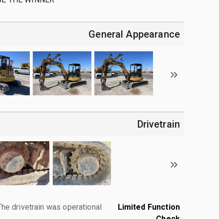
General Appearance
Drivetrain
The drivetrain was operational.
Limited Function
Check