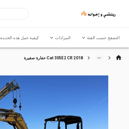
التصفح حسب الفئة
المزادات
كيفية عمل هذه الخدمة
2018 Cat 305E2 CR حفارة صغيرة