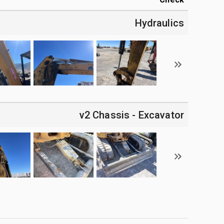
Hydraulics
v2 Chassis - Excavator