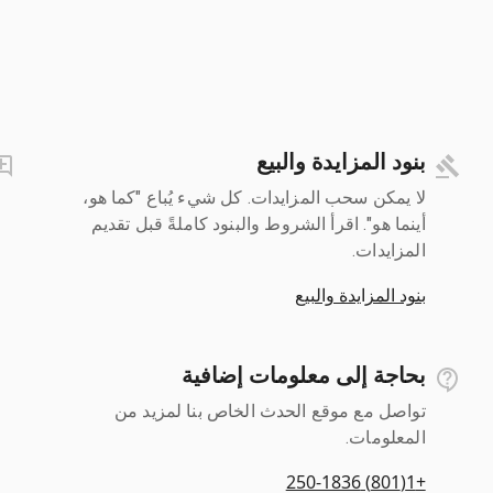
بنود المزايدة والبيع
لا يمكن سحب المزايدات. كل شيء يُباع "كما هو،
أينما هو". اقرأ الشروط والبنود كاملةً قبل تقديم
المزايدات.
بنود المزايدة والبيع
بحاجة إلى معلومات إضافية
تواصل مع موقع الحدث الخاص بنا لمزيد من
المعلومات.
+1(801) 250-1836