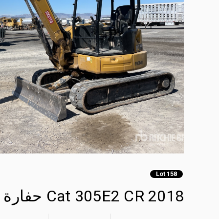
Lot 158
2018 Cat 305E2 CR حفارة صغيرة