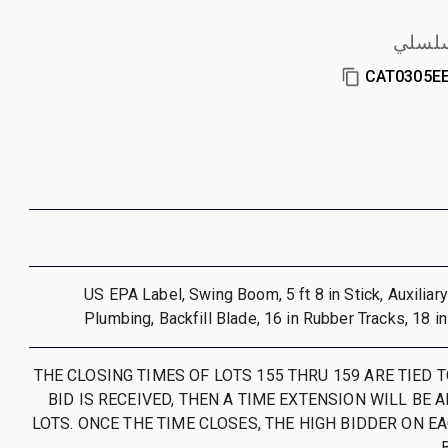
سلسلي
CAT0305E
2018 US EPA Label, Swing Boom, 5 ft 8 in Stick, Auxiliar
Plumbing, Backfill Blade, 16 in Rubber Tracks, 18 i
; THE CLOSING TIMES OF LOTS 155 THRU 159 ARE TIED T
BID IS RECEIVED, THEN A TIME EXTENSION WILL BE 
LOTS. ONCE THE TIME CLOSES, THE HIGH BIDDER ON E