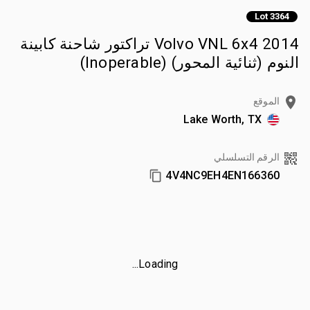
Lot 3364
2014 Volvo VNL 6x4 تراكتور شاحنة كابينة
النوم (ثنائية المحور) (Inoperable)
الموقع
Lake Worth, TX
الرقم التسلسلي
4V4NC9EH4EN166360
Loading...