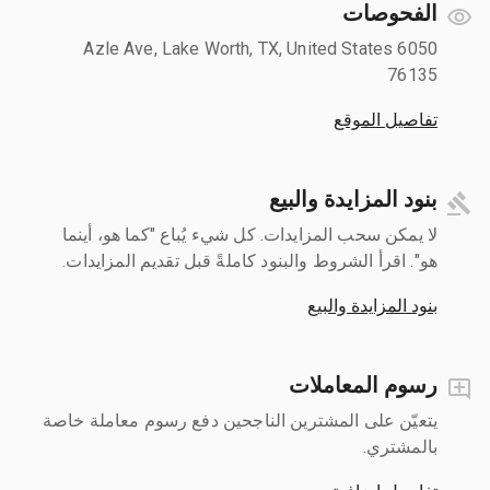
الفحوصات
6050 Azle Ave, Lake Worth, TX, United States
76135
تفاصيل الموقع
بنود المزايدة والبيع
لا يمكن سحب المزايدات. كل شيء يُباع "كما هو، أينما
هو". اقرأ الشروط والبنود كاملةً قبل تقديم المزايدات.
بنود المزايدة والبيع
رسوم المعاملات
يتعيّن على المشترين الناجحين دفع رسوم معاملة خاصة
بالمشتري.