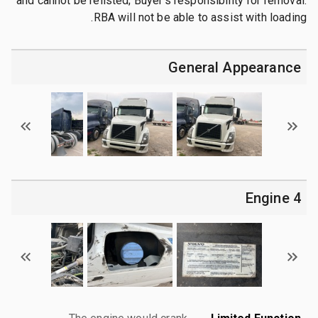
and cannot be relisted; Buyer's responsibility for removal.
RBA will not be able to assist with loading.
General Appearance
4 Engine