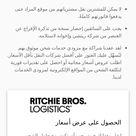
لا يمكن للمشترين نقل مشترياتهم من موقع المزاد حتى
يدفعوا فاتورتهم كاملةً.
يجب على السائقين إحضار نسخة من تذكرة الإفراج عن
العنصر من شركة ريتشي وإخوانه لاستلامه.
لقد عقدنا شراكة مع مزودي خدمات شحن موثوق بهم
لنُسهِّل عليك العثور على أفضل شركات النقل بأقل الأسعار.
اطلب عروض أسعار مجانية أو احصل على تقديرات فورية
لتكلفة الشحن من المواقع الإلكترونية لمزودي الخدمات
لدينا.
الحصول على عرض أسعار
انقل معداتك حيث يجب أن تكون مع حلول الشحن