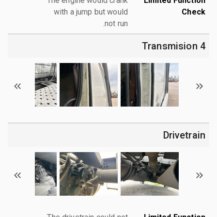
The engine would crank
Limited Function
with a jump but would
Check
not run.
4 Transmision
Drivetrain