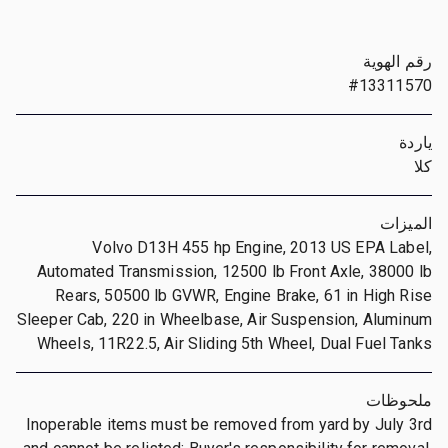
رقم الهوية
#13311570
ياردة
كلا
الميزات
Volvo D13H 455 hp Engine, 2013 US EPA Label,
Automated Transmission, 12500 lb Front Axle, 38000 lb
Rears, 50500 lb GVWR, Engine Brake, 61 in High Rise
Sleeper Cab, 220 in Wheelbase, Air Suspension, Aluminum
Wheels, 11R22.5, Air Sliding 5th Wheel, Dual Fuel Tanks
ملحوظات
Inoperable items must be removed from yard by July 3rd