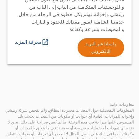
واللوجستيات المتكاملة من الباب إلى الباب من
ريتشي وإخوانه. نهتم بكل خطوة في الرحلة من خلال
خدمتنا الشاملة لعبور معداتك للحدود والقارات
والمحيطات بسرعة وكفاءة
معرفة المزيد
راسلنا عبر البريد
الإلكتروني
معلومات عامة
المعلومات التفصيلية حول المعدات محدودة النطاق، ولم تفحص شركة ريتشي
وإخوانه للمزادات العلنية أي جوانب أو مكونات من المعدات بخلاف تلك
المنصوص عليها صراحة في هذه الوثيقة. ما لم يُنص صراحة على ذلك، نحن لا
نقدم أي تعهدات أو ضمانات، صريحة أو ضمنية، في ما يتعلق بالمعدات أو
مكوناتها، بما في ذلك على سبيل المثال لا الحصر أي تعهدات أو ضمانات تتعلق