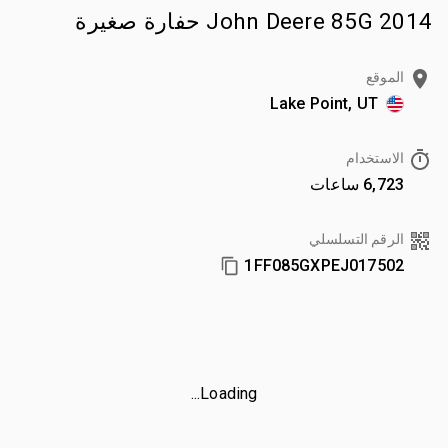
2014 John Deere 85G حفارة صغيرة
الموقع
Lake Point, UT
الاستخدام
6,723 ساعات
الرقم التسلسلي
1FF085GXPEJ017502
Loading...