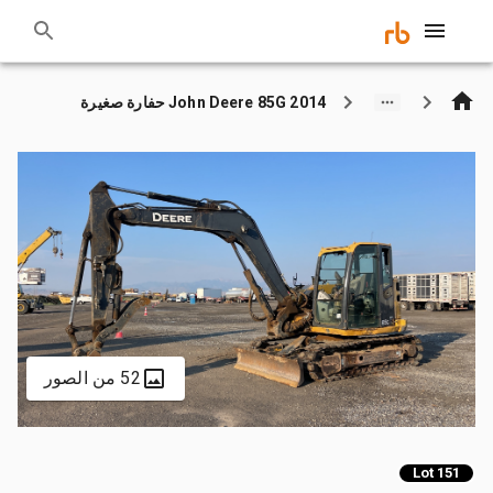
2014 John Deere 85G حفارة صغيرة
52 من الصور
Lot 151