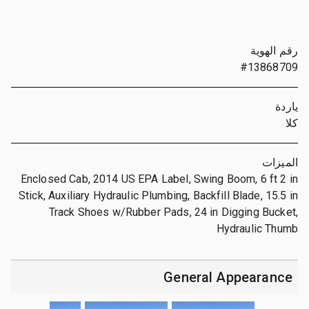
رقم الهوية
#13868709
ياردة
كلا
الميزات
Enclosed Cab, 2014 US EPA Label, Swing Boom, 6 ft 2 in
Stick, Auxiliary Hydraulic Plumbing, Backfill Blade, 15.5 in
Track Shoes w/Rubber Pads, 24 in Digging Bucket,
Hydraulic Thumb
General Appearance