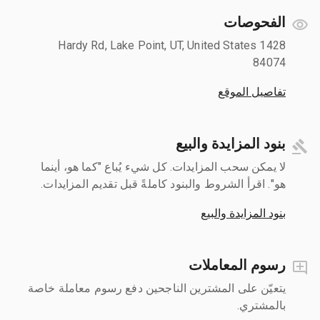
الفحوصات
1428 Hardy Rd, Lake Point, UT, United States
84074
تفاصيل الموقع
بنود المزايدة والبيع
لا يمكن سحب المزايدات. كل شيء يُباع "كما هو، أينما
هو". اقرأ الشروط والبنود كاملةً قبل تقديم المزايدات.
بنود المزايدة والبيع
رسوم المعاملات
يتعيّن على المشترين الناجحين دفع رسوم معاملة خاصة
بالمشتري.