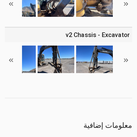
v2 Chassis - Excavator
معلومات إضافية