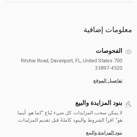
معلومات إضافية
الفحوصات
700 Ritchie Road, Davenport, FL, United States
33897-4520
تفاصيل الموقع
بنود المزايدة والبيع
لا يمكن سحب المزايدات. كل شيء يُباع "كما هو، أينما
هو". اقرأ الشروط والبنود كاملةً قبل تقديم المزايدات.
بنود المزايدة والبيع