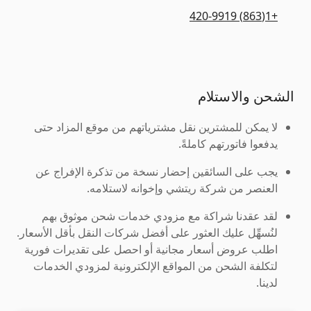
+1(863) 420-9919
الشحن والاستلام
لا يمكن للمشترين نقل مشترياتهم من موقع المزاد حتى
يدفعوا فاتورتهم كاملةً.
يجب على السائقين إحضار نسخة من تذكرة الإفراج عن
العنصر من شركة ريتشي وإخوانه لاستلامه.
لقد عقدنا شراكة مع مزودي خدمات شحن موثوق بهم
لنُسهِّل عليك العثور على أفضل شركات النقل بأقل الأسعار.
اطلب عروض أسعار مجانية أو احصل على تقديرات فورية
لتكلفة الشحن من المواقع الإلكترونية لمزودي الخدمات
لدينا.