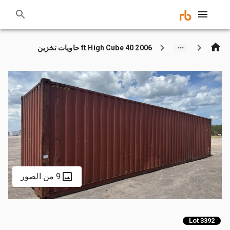
2006 40 ft High Cube حاويات تخزين
9 من الصور
Lot 3392